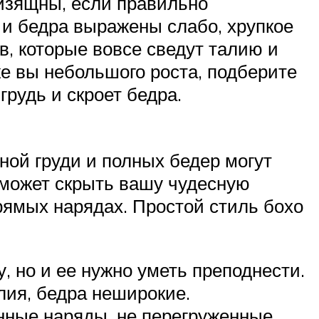
 изящны, если правильно
 и бедра выражены слабо, хрупкое
в, которые вовсе сведут талию и
же вы небольшого роста, подберите
грудь и скроет бедра.
ой груди и полных бедер могут
 может скрыть вашу чудесную
прямых нарядах. Простой стиль бохо
 но и ее нужно уметь преподнести.
лия, бедра неширокие.
нные наряды, не перегруженные