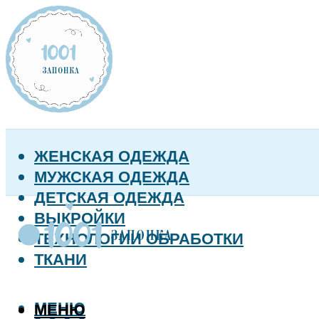
ЖЕНСКАЯ ОДЕЖДА
МУЖСКАЯ ОДЕЖДА
ДЕТСКАЯ ОДЕЖДА
ВЫКРОЙКИ
ТЕХНОЛОГИИ ОБРАБОТКИ
ТКАНИ
МЕНЮ
МЕНЮ