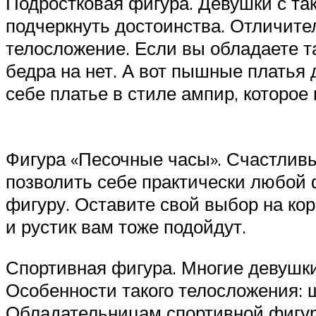
Подростковая фигура. Девушки с та
подчеркнуть достоинства. Отличите
телосложение. Если вы обладаете та
бедра на нет. А вот пышные платья 
себе платье в стиле ампир, которое 
Фигура «Песочные часы». Счастливы
позволить себе практически любой 
фигуру. Оставите свой выбор на кор
и рустик вам тоже подойдут.
Спортивная фигура. Многие девушки
Особенности такого телосложения: 
Обладательницам спортивной фигур