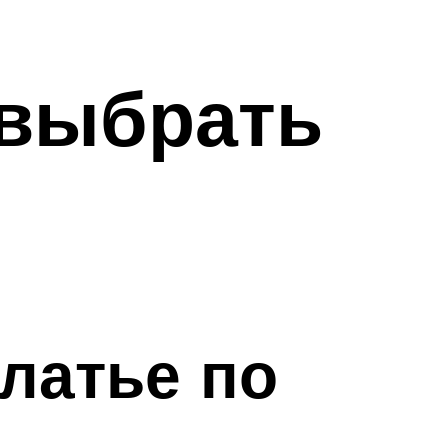
 выбрать
латье по