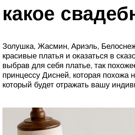
какое свадеб
Золушка, Жасмин, Ариэль, Белоснежк
красивые платья и оказаться в сказ
выбрав для себя платье, так похож
принцессу Дисней, которая похожа 
который будет отражать вашу индив