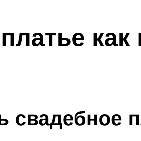
платье как
ь свадебное п