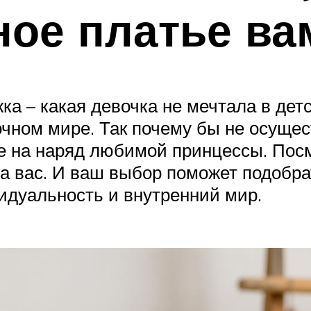
ное платье ва
а – какая девочка не мечтала в детст
очном мире. Так почему бы не осущес
ее на наряд любимой принцессы. Посм
на вас. И ваш выбор поможет подобра
идуальность и внутренний мир.