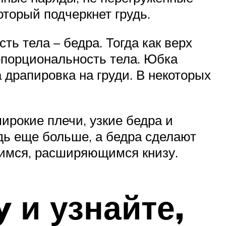
оторый подчеркнет грудь.
ь тела – бедра. Тогда как верх
опорциональность тела. Юбка
 драпировка на груди. В некоторых
ирокие плечи, узкие бедра и
удь еще больше, а бедра сделают
щимся, расширяющимся книзу.
 и узнайте,