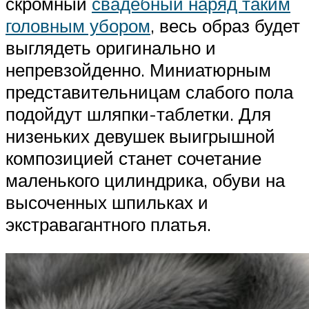
скромный
свадебный наряд таким
головным убором
, весь образ будет
выглядеть оригинально и
непревзойденно. Миниатюрным
представительницам слабого пола
подойдут шляпки-таблетки. Для
низеньких девушек выигрышной
композицией станет сочетание
маленького цилиндрика, обуви на
высоченных шпильках и
экстравагантного платья.