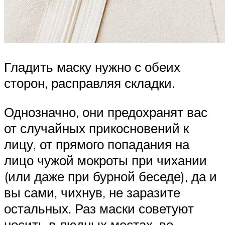
Гладить маску нужно с обеих
сторон, расправляя складки.
Однозначно, они предохранят вас
от случайных прикосновений к
лицу, от прямого попадания на
лицо чужой мокроты при чихании
(или даже при бурной беседе), да и
вы сами, чихнув, не заразите
остальных. Раз маски советуют
носить в людных местах, во