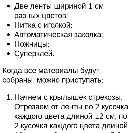
Две ленты шириной 1 см
разных цветов;
Нитка с иголкой;
Автоматическая заколка;
Ножницы;
Суперклей.
Когда все материалы будут
собраны, можно приступать:
Начнем с крылышек стрекозы.
Отрезаем от ленты по 2 кусочка
каждого цвета длиной 12 см, по
2 кусочка каждого цвета длиной