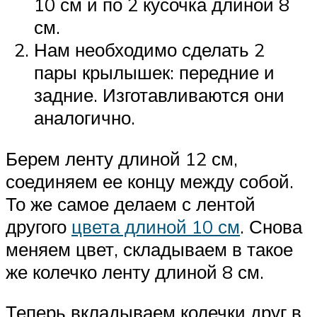
10 см и по 2 кусочка длиной 8
см.
Нам необходимо сделать 2
пары крылышек: передние и
задние. Изготавливаются они
аналогично.
Берем ленту длиной 12 см,
соединяем ее концу между собой.
То же самое делаем с лентой
другого
цвета длиной 10 см
. Снова
меняем цвет, складываем в такое
же колечко ленту длиной 8 см.
Теперь вкладываем колечки друг в