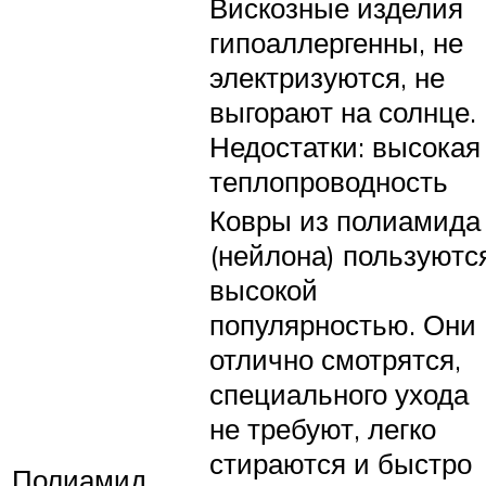
Вискозные изделия
гипоаллергенны, не
электризуются, не
выгорают на солнце.
Недостатки: высокая
теплопроводность
Ковры из полиамида
(нейлона) пользуютс
высокой
популярностью. Они
отлично смотрятся,
специального ухода
не требуют, легко
стираются и быстро
Полиамид