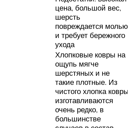
цена, большой вес,
шерсть
повреждается молью
и требует бережного
ухода
Хлопковые ковры на
ощупь мягче
шерстяных и не
такие плотные. Из
чистого хлопка ковр
изготавливаются
очень редко, в
большинстве
случаев в состав