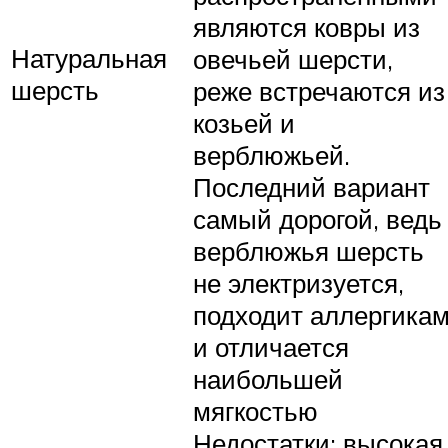
являются ковры из
Натуральная
овечьей шерсти,
шерсть
реже встречаются из
козьей и
верблюжьей.
Последний вариант
самый дорогой, ведь
верблюжья шерсть
не электризуется,
подходит аллергика
и отличается
наибольшей
мягкостью
Недостатки: высокая