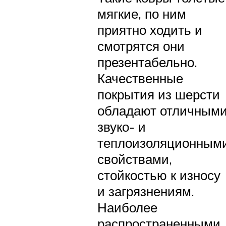
мягкие, по ним
приятно ходить и
смотрятся они
презентабельно.
Качественные
покрытия из шерсти
обладают отличным
звуко- и
теплоизоляционным
свойствами,
стойкостью к износу
и загрязнениям.
Наиболее
распространенными