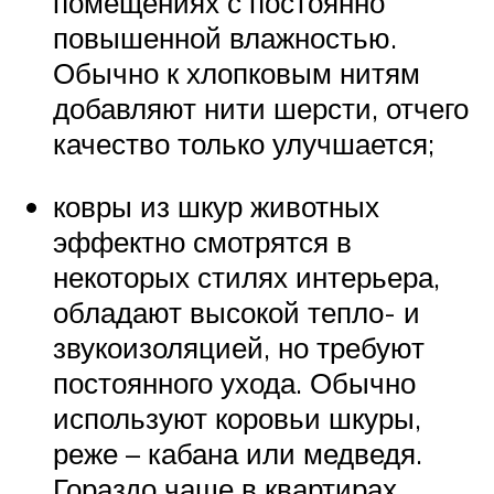
помещениях с постоянно
повышенной влажностью.
Обычно к хлопковым нитям
добавляют нити шерсти, отчего
качество только улучшается;
ковры из шкур животных
эффектно смотрятся в
некоторых стилях интерьера,
обладают высокой тепло- и
звукоизоляцией, но требуют
постоянного ухода. Обычно
используют коровьи шкуры,
реже – кабана или медведя.
Гораздо чаще в квартирах