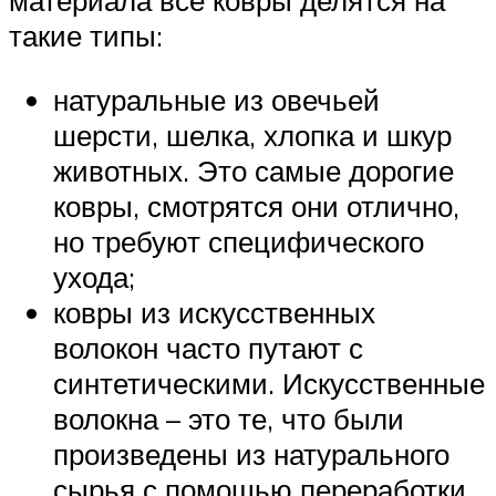
материала все ковры делятся на
такие типы:
натуральные из овечьей
шерсти, шелка, хлопка и шкур
животных. Это самые дорогие
ковры, смотрятся они отлично,
но требуют специфического
ухода;
ковры из искусственных
волокон часто путают с
синтетическими. Искусственные
волокна – это те, что были
произведены из натурального
сырья с помощью переработки