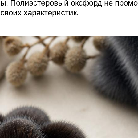
ны. Полиэстеровый оксфорд не промо
своих характеристик.