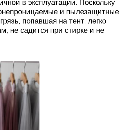
ичной в эксплуатации. Поскольку
одонепроницаемые и пылезащитные
грязь, попавшая на тент, легко
м, не садится при стирке и не