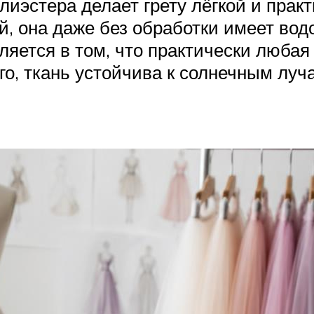
иэстера делает грету лёгкой и практ
ой, она даже без обработки имеет в
яется в том, что практически любая 
о, ткань устойчива к солнечным луча