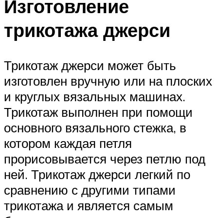
Изготовление
трикотажа джерси
Трикотаж джерси может быть
изготовлен вручную или на плоских
и круглых вязальных машинах.
Трикотаж выполнен при помощи
основного вязального стежка, в
котором каждая петля
прорисовывается через петлю под
ней. Трикотаж джерси легкий по
сравнению с другими типами
трикотажа и является самым