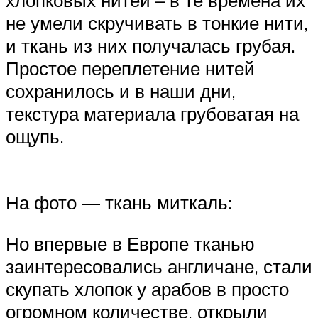
хлопковых нитей – в те времена их
не умели скручивать в тонкие нити,
и ткань из них получалась грубая.
Простое переплетение нитей
сохранилось и в наши дни,
текстура материала грубоватая на
ощупь.
На фото — ткань миткаль:
Но впервые в Европе тканью
заинтересовались англичане, стали
скупать хлопок у арабов в просто
огромном количестве, открыли