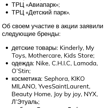
ТРЦ «Авиапарк»;
ТРЦ «Детский парк».
Об своем участие в акции заявили
следующие бренды:
детские товары: Kinderly, My
Toys, Mothercare, Kids Store;
одежда: Nike, C.H.I.C, Lamoda,
O’Stin;
косметика: Sephora, KIKO
MILANO, YvesSaintLaurent,
Beauty Home, Joy by joy, NYX,
Л’Этуаль;