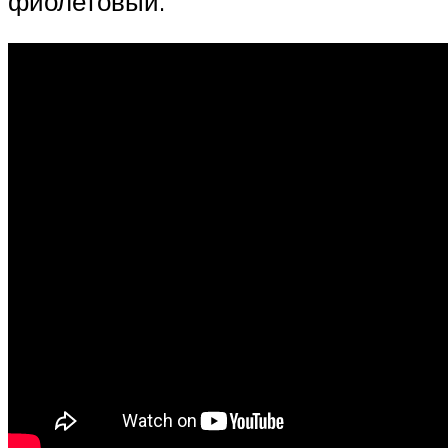
фиолетовый.