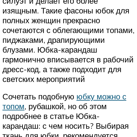
силуэт и делает его более
изящным. Такие фасоны юбок для
полных женщин прекрасно
сочетаются с облегающими топами,
пиджаками, драпирующими
блузами. Юбка-карандаш
гармонично вписывается в рабочий
дресс-код, а также подходит для
светских мероприятий
Сочетать подобную
юбку можно с
топом
, рубашкой, но об этом
подробнее в статье Юбка-
карандаш: с чем носить? Выбирая
ткань для юбки, рекомендуется