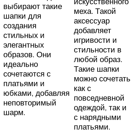
искусственного
выбирают такие
меха. Такой
шапки для
аксессуар
создания
добавляет
стильных и
игривости и
элегантных
стильности в
образов. Они
любой образ.
идеально
Такие шапки
сочетаются с
можно сочетать
платьями и
как с
юбками, добавляя
повседневной
неповторимый
одеждой, так и
шарм.
с нарядными
платьями.