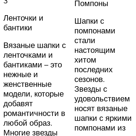
3
Помпоны
Ленточки и
Шапки с
бантики
помпонами
стали
Вязаные шапки с
настоящим
ленточками и
хитом
бантиками – это
последних
нежные и
сезонов.
женственные
Звезды с
модели, которые
удовольствием
добавят
носят вязаные
романтичности в
шапки с яркими
любой образ.
помпонами из
Многие звезды