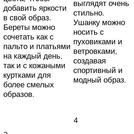
выглядят очень
добавить яркости
стильно.
в свой образ.
Ушанку можно
Береты можно
носить с
сочетать как с
пуховиками и
пальто и платьями
ветровками,
на каждый день,
создавая
так и с кожаными
спортивный и
куртками для
модный образ.
более смелых
образов.
4