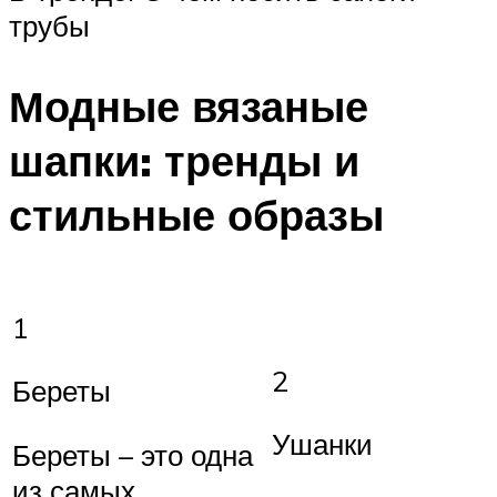
трубы
Модные вязаные
шапки: тренды и
стильные образы
1
2
Береты
Ушанки
Береты – это одна
из самых