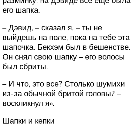
разминку, на Дэвиде все еще была
его шапка.
– Дэвид, – сказал я, – ты не
выйдешь на поле, пока на тебе эта
шапочка. Бекхэм был в бешенстве.
Он снял свою шапку – его волосы
был сбриты.
– И что, это все? Столько шумихи
из-за обычной бритой головы? –
воскликнул я».
Шапки и кепки