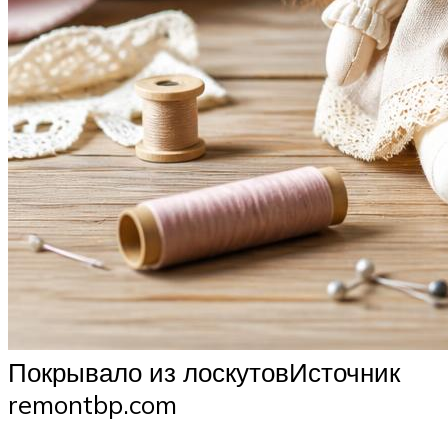
Покрывало из лоскутовИсточник
remontbp.com