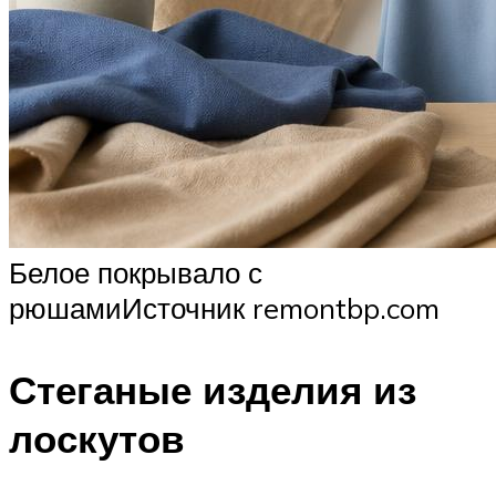
Белое покрывало с
рюшамиИсточник remontbp.com
Стеганые изделия из
лоскутов