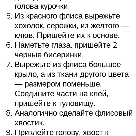
голова курочки.
Из красного флиса вырежьте
хохолок, сережки, из желтого —
клюв. Пришейте их к основе.
Наметьте глаза, пришейте 2
черные бисеринки.
Вырежьте из флиса большое
крыло, а из ткани другого цвета
— размером поменьше.
Соедините части на клей,
пришейте к туловищу.
Аналогично сделайте флисовый
хвостик.
Приклейте голову, хвост к