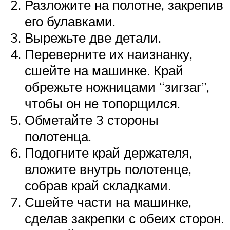
Разложите на полотне, закрепив
его булавками.
Вырежьте две детали.
Переверните их наизнанку,
сшейте на машинке. Край
обрежьте ножницами “зигзаг”,
чтобы он не топорщился.
Обметайте 3 стороны
полотенца.
Подогните край держателя,
вложите внутрь полотенце,
собрав край складками.
Сшейте части на машинке,
сделав закрепки с обеих сторон.