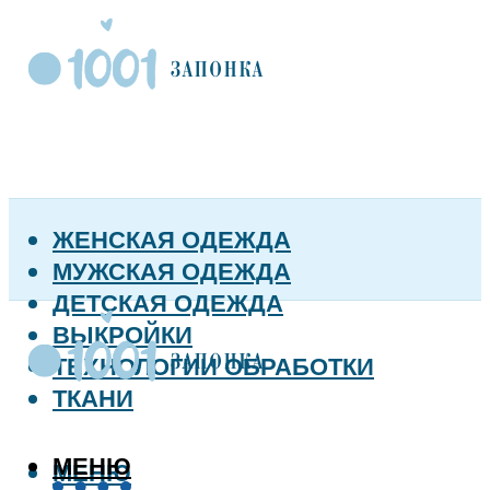
ЖЕНСКАЯ ОДЕЖДА
МУЖСКАЯ ОДЕЖДА
ДЕТСКАЯ ОДЕЖДА
ВЫКРОЙКИ
ТЕХНОЛОГИИ ОБРАБОТКИ
ТКАНИ
МЕНЮ
МЕНЮ