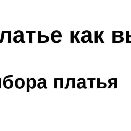
латье как 
бора платья