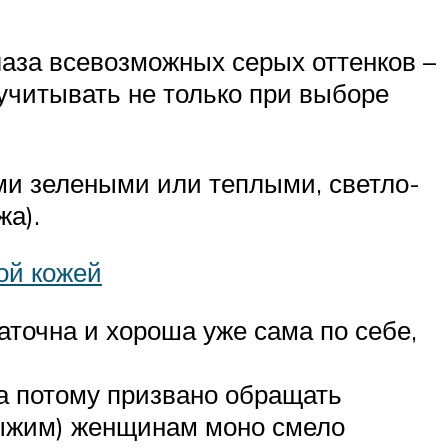
аза всевозможных серых оттенков –
 учитывать не только при выборе
ми зелеными или теплыми, светло-
жа).
ой кожей
аточна и хороша уже сама по себе,
 а потому призвано обращать
 рыжим) женщинам моно смело