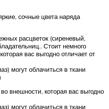
ркие, сочные цвета наряда
ежных расцветок (сиреневый,
бладательниц.. Стоит немного
которая вас выгодно отличает от
аз) могут облачиться в ткани
)
 во внешности, которая вас выгодно
аз) могут облачиться в ткани