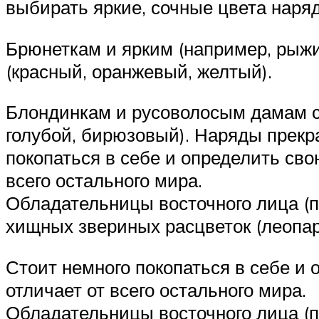
выбирать яркие, сочные цвета наря
Брюнеткам и ярким (например, рыж
(красный, оранжевый, желтый).
Блондинкам и русоволосым дамам ст
голубой, бирюзовый). Наряды прекр
покопаться в себе и определить сво
всего остального мира.
Обладательницы восточного лица (пр
хищных звериных расцветок (леопар
Стоит немного покопаться в себе и 
отличает от всего остального мира.
Обладательницы восточного лица (пр