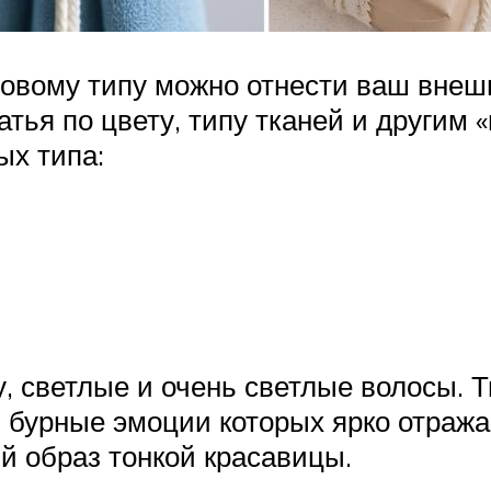
товому типу можно отнести ваш внешн
тья по цвету, типу тканей и другим 
ых типа:
, светлые и очень светлые волосы. Т
, бурные эмоции которых ярко отража
ий образ тонкой красавицы.