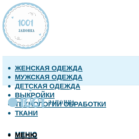
ЖЕНСКАЯ ОДЕЖДА
МУЖСКАЯ ОДЕЖДА
ДЕТСКАЯ ОДЕЖДА
ВЫКРОЙКИ
ТЕХНОЛОГИИ ОБРАБОТКИ
ТКАНИ
МЕНЮ
МЕНЮ