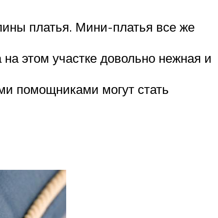
лины платья. Мини-платья все же
а на этом участке довольно нежная и
ыми помощниками могут стать