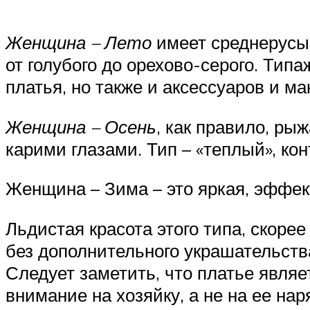
Женщина – Лето
имеет среднерусые
от голубого до орехово-серого. Тип
платья, но также и аксессуаров и ма
Женщина – Осень
, как правило, р
карими глазами. Тип – «теплый», кон
Женщина – Зима – это яркая, эффек
Льдистая красота этого типа, скоре
без дополнительного украшательств
Следует заметить, что платье явля
внимание на хозяйку, а не на ее н