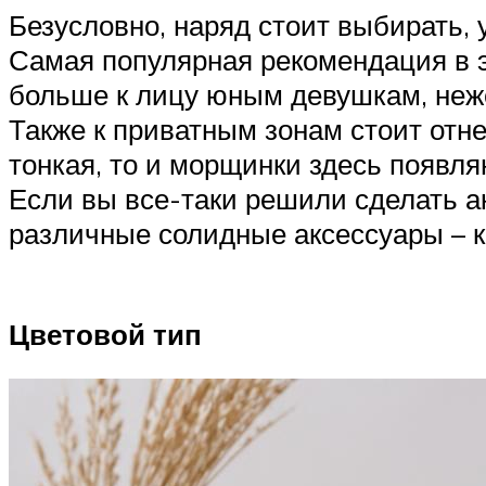
Безусловно, наряд стоит выбирать, 
Самая популярная рекомендация в э
больше к лицу юным девушкам, неж
Также к приватным зонам стоит отне
тонкая, то и морщинки здесь появл
Если вы все-таки решили сделать а
различные солидные аксессуары – к
Цветовой тип