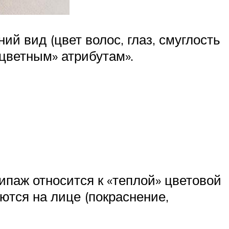
ий вид (цвет волос, глаз, смуглость
«цветным» атрибутам».
ипаж относится к «теплой» цветовой
ются на лице (покраснение,