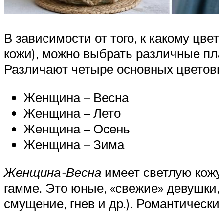
В зависимости от того, к какому цве
кожи), можно выбрать различные пла
Различают четыре основных цветов
Женщина – Весна
Женщина – Лето
Женщина – Осень
Женщина – Зима
Женщина-Весна
имеет светлую кожу
гамме. Это юные, «свежие» девушки
смущение, гнев и др.). Романтическ