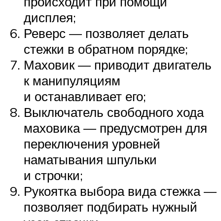
происходит при помощи
дисплея;
Реверс — позволяет делать
стежки в обратном порядке;
Маховик — приводит двигатель
к манипуляциям
и останавливает его;
Выключатель свободного хода
маховика — предусмотрен для
переключения уровней
наматывания шпульки
и строчки;
Рукоятка выбора вида стежка —
позволяет подбирать нужный