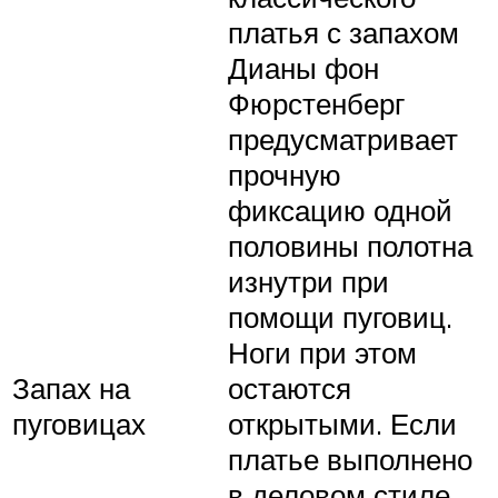
платья с запахом
Дианы фон
Фюрстенберг
предусматривает
прочную
фиксацию одной
половины полотна
изнутри при
помощи пуговиц.
Ноги при этом
Запах на
остаются
пуговицах
открытыми. Если
платье выполнено
в деловом стиле,