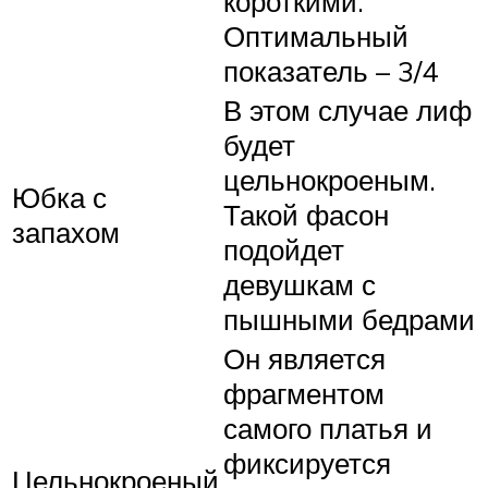
короткими.
Оптимальный
показатель – 3/4
В этом случае лиф
будет
цельнокроеным.
Юбка с
Такой фасон
запахом
подойдет
девушкам с
пышными бедрами
Он является
фрагментом
самого платья и
фиксируется
Цельнокроеный