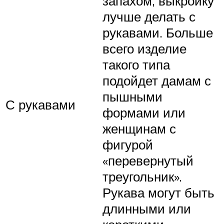
запахом, выкройку
лучше делать с
рукавами. Больше
всего изделие
такого типа
подойдет дамам с
пышными
С рукавами
формами или
женщинам с
фигурой
«перевернутый
треугольник».
Рукава могут быть
длинными или