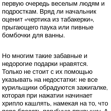
первую очередь веселым людям и
подросткам. Вряд ли начальник
оценит «чертика из табакерки»,
прыгающего паука или пивные
бомбочки для ванны.
Но многим такие забавные и
недорогие подарки нравятся.
Только не стоит с их помощью
указывать на недостатки: не все
курильщики обрадуются зажигалке,
которая при нажатии начинает
хрипло кашлять, намекая на то, что
пора бросать пагубную привычку. А