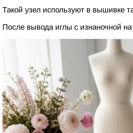
Такой узел используют в вышивке та
После вывода иглы с изнаночной на 