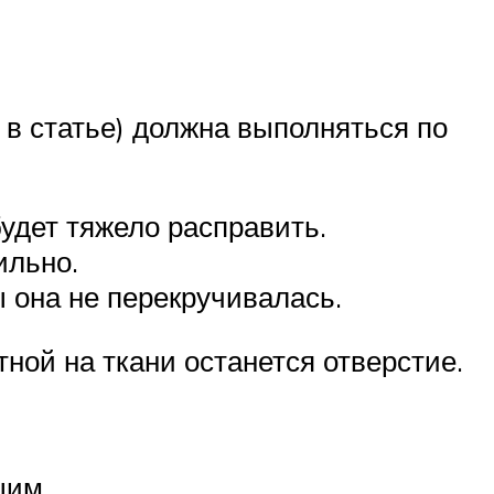
в статье) должна выполняться по
удет тяжело расправить.
ильно.
 она не перекручивалась.
ной на ткани останется отверстие.
щим