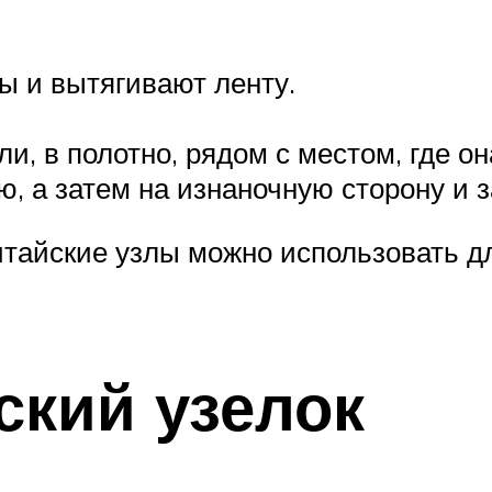
ы и вытягивают ленту.
.
ли, в полотно, рядом с местом, где о
, а затем на изнаночную сторону и з
итайские узлы можно использовать д
ский узелок