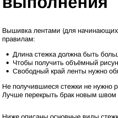
выполнения
Вышивка лентами (для начинающих 
правилам:
Длина стежка должна быть больш
Чтобы получить объёмный рисуно
Свободный край ленты нужно обя
Не получившиеся стежки не нужно ра
Лучше перекрыть брак новым швом
Ниже описаны основные виды стежк