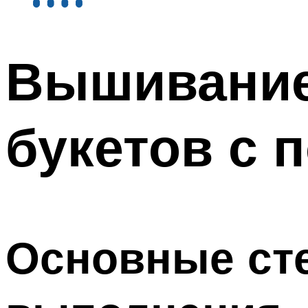
Вышивание
букетов с 
Основные сте