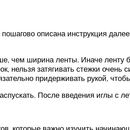
пошагово описана инструкция далее 
е, чем ширина ленты. Иначе ленту б
к, нельзя затягивать стежки очень с
зательно придерживать рукой, чтобы
спускать. После введения иглы с лет
ов, которые важно изучить начинаю