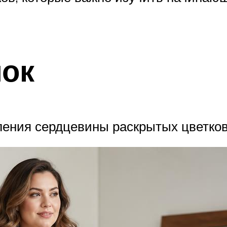
лок
ления сердцевины раскрытых цветков