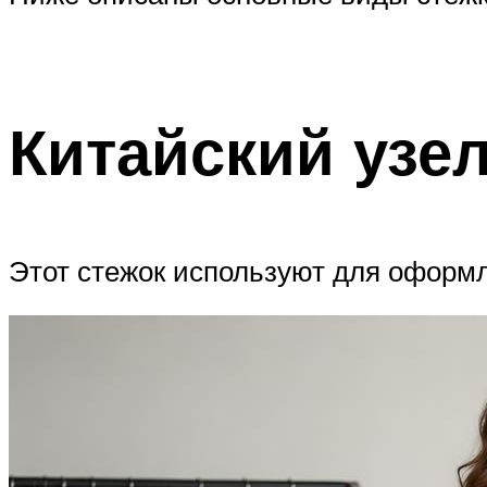
Китайский узе
Этот стежок используют для оформ