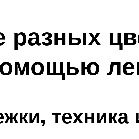
 разных цв
помощью ле
жки, техника 