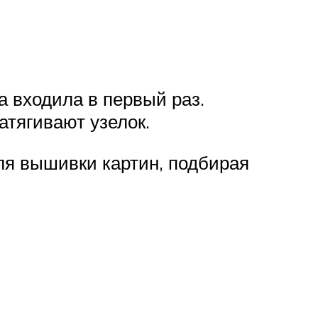
на входила в первый раз.
атягивают узелок.
ля вышивки картин, подбирая