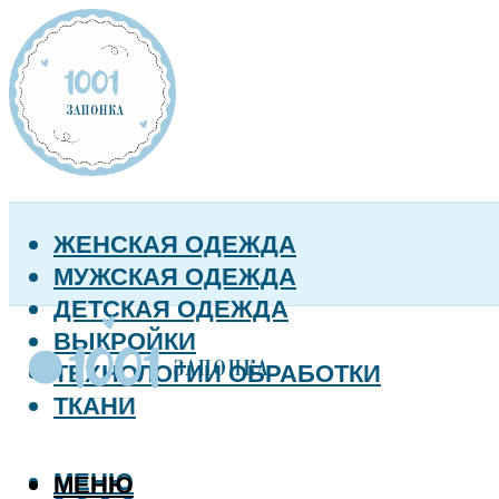
ЖЕНСКАЯ ОДЕЖДА
МУЖСКАЯ ОДЕЖДА
ДЕТСКАЯ ОДЕЖДА
ВЫКРОЙКИ
ТЕХНОЛОГИИ ОБРАБОТКИ
ТКАНИ
МЕНЮ
МЕНЮ