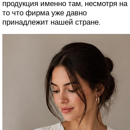
продукция именно там, несмотря на
то что фирма уже давно
принадлежит нашей стране.