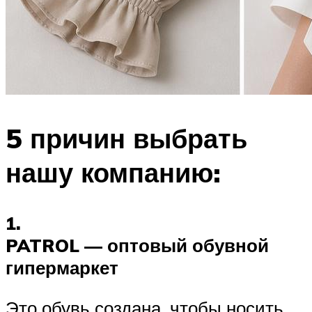
5 причин выбрать
нашу компанию:
1.
PATROL — оптовый обувной
гипермаркет
Это обувь создана, чтобы носить