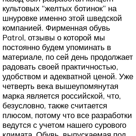
культовых “желтых ботинок” на
шнуровке именно этой шведской
компанией. Фирменная обувь
Patrol, отзывы о которой мы
постоянно будем упоминать в
материале, по сей день продолжает
радовать своей практичностью,
удобством и адекватной ценой. Уже
четверть века вышеупомянутая
марка является российской, что,
безусловно, также считается
плюсом, потому что все разработки
ведутся с учетом нашего сурового
климата. Обувь, выпускаемая под