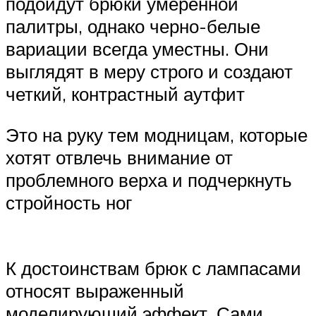
подойдут брюки умеренной
палитры, однако черно-белые
вариации всегда уместны. Они
выглядят в меру строго и создают
четкий, контрастный аутфит
Это на руку тем модницам, которые
хотят отвлечь внимание от
проблемного верха и подчеркнуть
стройность ног
К достоинствам брюк с лампасами
относят выраженный
моделирующий эффект. Сами