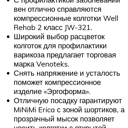
вен отлично справляются
компрессионные колготки Well
Rehab 2 класс JW-321.
Широкий выбор расцветок
колготок для профилактики
варикоза предлагает торговая
марка Venoteks.
Снять напряжение и усталость
поможет компрессионное
изделие «Эргоформа».
Отличную посадку гарантируют
MiNiMi Erica с зоной шортиков, а
прозрачный мысок позволяет
носить колготки с открытой