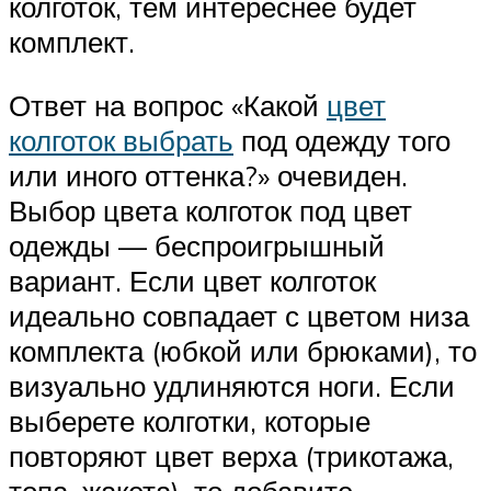
колготок, тем интереснее будет
комплект.
Ответ на вопрос «Какой
цвет
колготок выбрать
под одежду того
или иного оттенка?» очевиден.
Выбор цвета колготок под цвет
одежды — беспроигрышный
вариант. Если цвет колготок
идеально совпадает с цветом низа
комплекта (юбкой или брюками), то
визуально удлиняются ноги. Если
выберете колготки, которые
повторяют цвет верха (трикотажа,
топа, жакета), то добавите