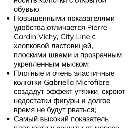
обувью;
Повышенными показателями
удобства отличается Pierre
Cardin Vichy, City Line с
хлопковой ластовицей,
плоскими швами и прозрачным
укрепленным мыском;
Плотные и очень эластичные
колготки Gabriella Microfibre
создадут эффект утяжки, скроют
недостатки фигуры и долгое
время не будут рваться;
Самый высокий показатель
плотности и защиты от мороза