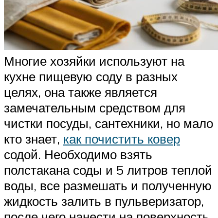
Многие хозяйки используют на
кухне пищевую соду в разных
целях, она также является
замечательным средством для
чистки посуды, сантехники, но мало
кто знает,
как почистить ковер
содой. Необходимо взять
полстакана соды и 5 литров теплой
воды, все размешать и полученную
жидкость залить в пульверизатор,
после чего нанести на поверхность