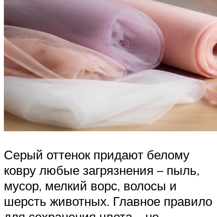
Серый оттенок придают белому
ковру любые загрязнения – пыль,
мусор, мелкий ворс, волосы и
шерсть животных. Главное правило
для сохранения цвета – не