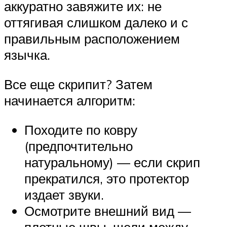
аккуратно завяжите их: не
оттягивая слишком далеко и с
правильным расположением
язычка.
Все еще скрипит? Затем
начинается алгоритм:
Походите по ковру
(предпочтительно
натуральному) — если скрип
прекратился, это протектор
издает звуки.
Осмотрите внешний вид —
плотные швы, щели между