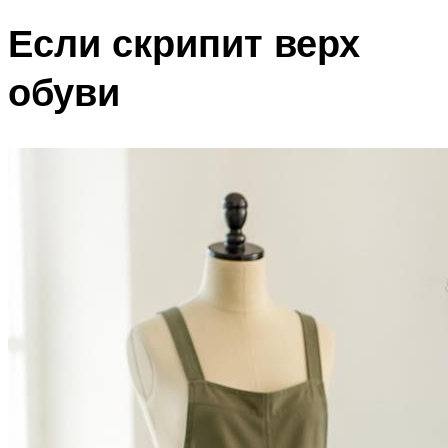
Если скрипит верх
обуви