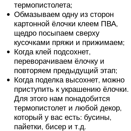
термопистолета;
Обмазываем одну из сторон
картонной ёлочки клеем ПВА,
щедро посыпаем сверху
кусочками пряжи и прижимаем;
Когда клей подсохнет,
переворачиваем ёлочку и
повторяем предыдущий этап;
Когда поделка высохнет, можно
приступить к украшению ёлочки.
Для этого нам понадобится
термопистолет и любой декор,
который у вас есть: бусины,
пайетки, бисер и т.д.