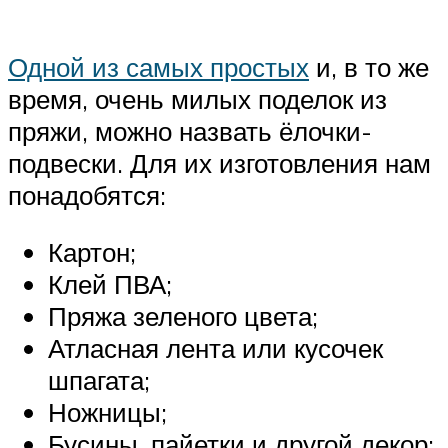
Одной из самых простых
и, в то же
время, очень милых поделок из
пряжи, можно назвать ёлочки-
подвески. Для их изготовления нам
понадобятся:
Картон;
Клей ПВА;
Пряжа зеленого цвета;
Атласная лента или кусочек
шпагата;
Ножницы;
Бусины, пайетки и другой декор;