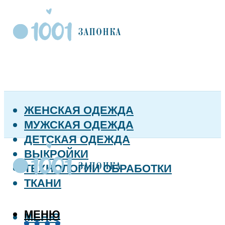
ЖЕНСКАЯ ОДЕЖДА
МУЖСКАЯ ОДЕЖДА
ДЕТСКАЯ ОДЕЖДА
ВЫКРОЙКИ
ТЕХНОЛОГИИ ОБРАБОТКИ
ТКАНИ
МЕНЮ
МЕНЮ