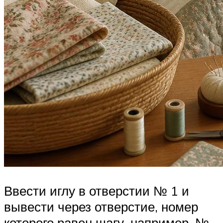
Ввести иглу в отверстии № 1 и
вывести через отверстие, номер
которого равен шагу, например, №