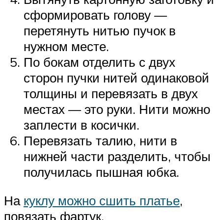
сформировать голову —
перетянуть нитью пучок в
нужном месте.
По бокам отделить с двух
сторон пучки нитей одинаковой
толщины и перевязать в двух
местах — это руки. Нити можно
заплести в косички.
Перевязать талию, нити в
нижней части разделить, чтобы
получилась пышная юбка.
На
куклу можно сшить платье
,
повязать фартук.