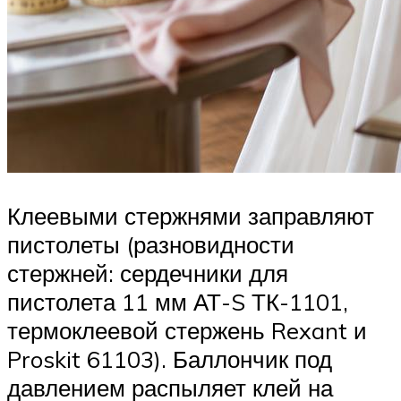
Клеевыми стержнями заправляют
пистолеты (разновидности
стержней: сердечники для
пистолета 11 мм АТ-S ТК-1101,
термоклеевой стержень Rexant и
Proskit 61103). Баллончик под
давлением распыляет клей на