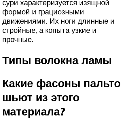
сури характеризуется изящной
формой и грациозными
движениями. Их ноги длинные и
стройные, а копыта узкие и
прочные.
Типы волокна ламы
Какие фасоны пальто
шьют из этого
материала?