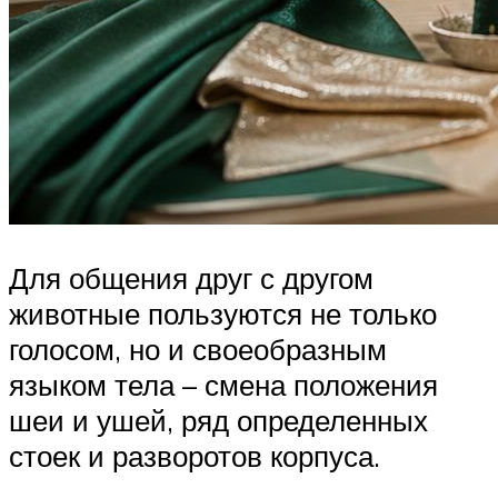
Для общения друг с другом
животные пользуются не только
голосом, но и своеобразным
языком тела – смена положения
шеи и ушей, ряд определенных
стоек и разворотов корпуса.