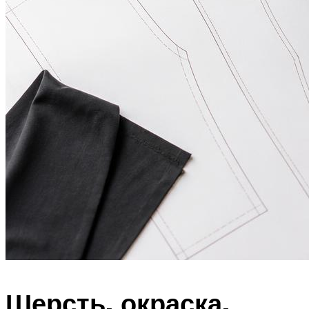
Шерсть, окраска,