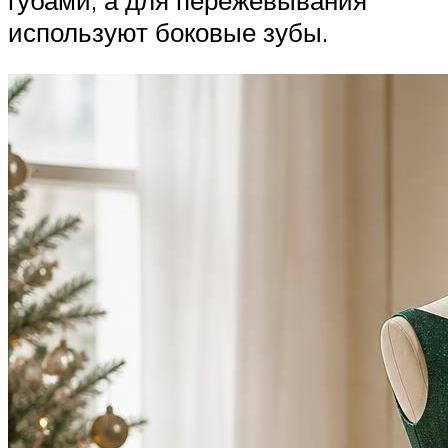
губами, а для пережевывания
используют боковые зубы.