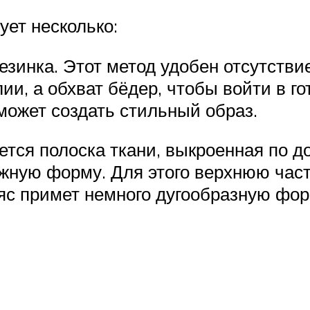
ует несколько:
езинка. Этот метод удобен отсутстви
ии, а обхват бёдер, чтобы войти в г
оможет создать стильный образ.
уется полоска ткани, выкроенная по 
жную форму. Для этого верхнюю част
ояс примет немного дугообразную фо