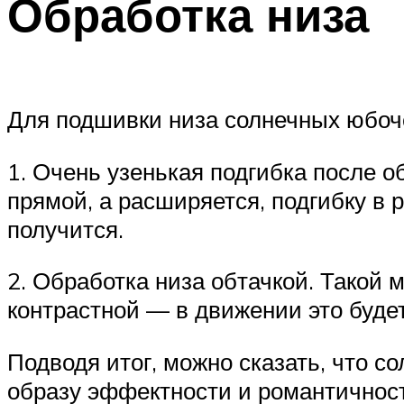
Обработка низа
Для подшивки низа солнечных юбоче
1. Очень узенькая подгибка после об
прямой, а расширяется, подгибку в 
получится.
2. Обработка низа обтачкой. Такой 
контрастной — в движении это буде
Подводя итог, можно сказать, что 
образу эффектности и романтичност