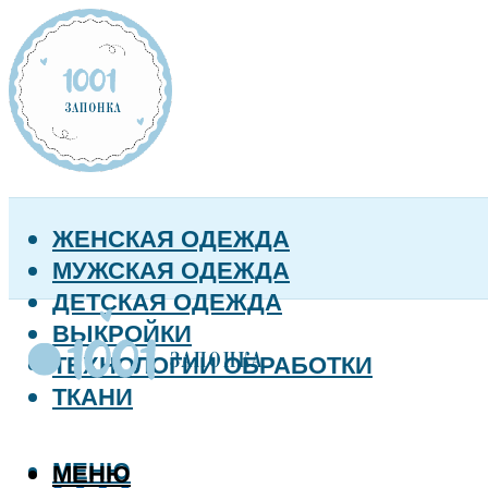
ЖЕНСКАЯ ОДЕЖДА
МУЖСКАЯ ОДЕЖДА
ДЕТСКАЯ ОДЕЖДА
ВЫКРОЙКИ
ТЕХНОЛОГИИ ОБРАБОТКИ
ТКАНИ
МЕНЮ
МЕНЮ