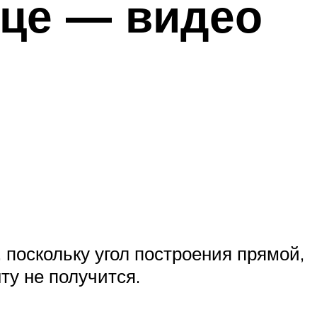
нце — видео
поскольку угол построения прямой,
ту не получится.