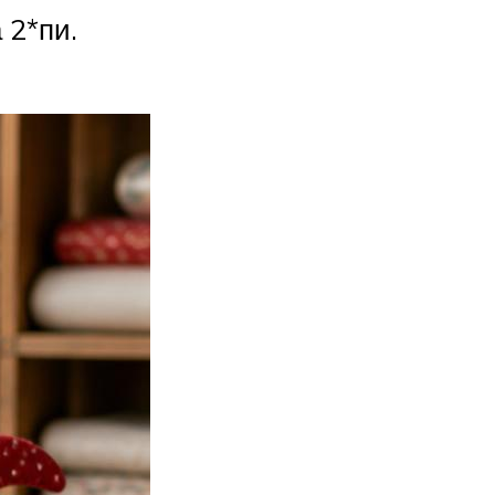
 2*пи.