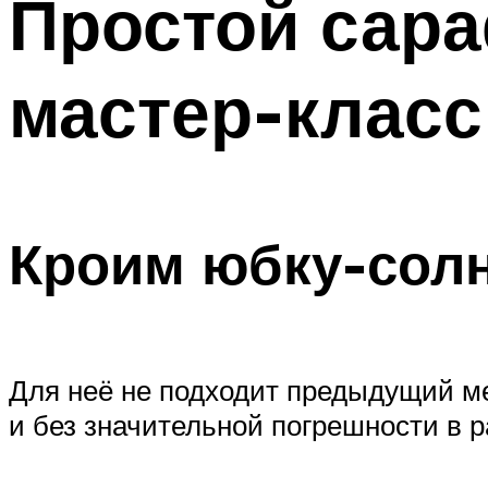
Простой сар
мастер-класс
Кроим юбку-сол
Для неё не подходит предыдущий ме
и без значительной погрешности в 