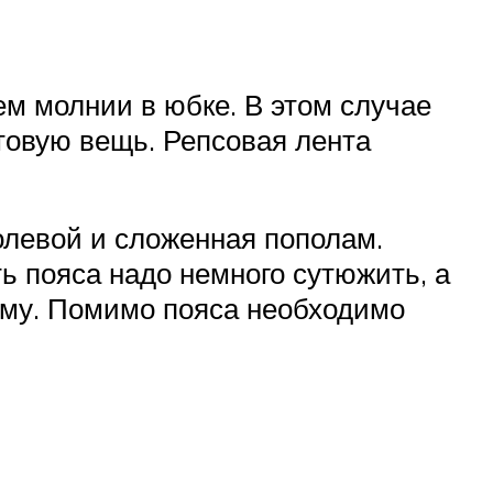
ем молнии в юбке. В этом случае
отовую вещь. Репсовая лента
долевой и сложенная пополам.
ь пояса надо немного сутюжить, а
рму. Помимо пояса необходимо