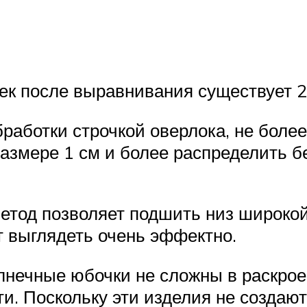
к после выравнивания существует 2
работки строчкой оверлока, не более
размере 1 см и более распределить б
метод позволяет подшить низ широкой
т выглядеть очень эффектно.
солнечные юбочки не сложны в раскро
и. Поскольку эти изделия не создают