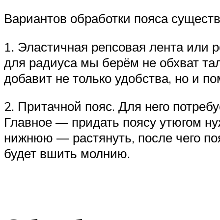
Вариантов обработки пояса существ
1. Эластичная репсовая лента или р
для радиуса мы берём не обхват тал
добавит не только удобства, но и п
2. Притачной пояс. Для него потреб
Главное — придать поясу утюгом ну
нижнюю — растянуть, после чего п
будет вшить молнию.