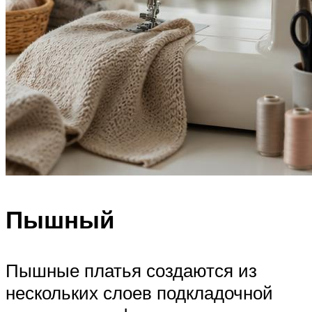
Пышный
Пышные платья создаются из
нескольких слоев подкладочной