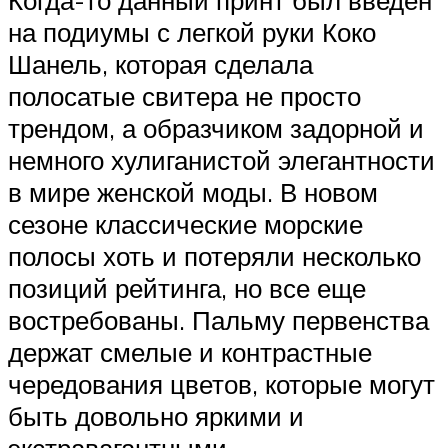
Когда-то данный принт был введен
на подиумы с легкой руки Коко
Шанель, которая сделала
полосатые свитера не просто
трендом, а образчиком задорной и
немного хулиганистой элегантности
в мире женской моды. В новом
сезоне классические морские
полосы хоть и потеряли несколько
позиций рейтинга, но все еще
востребованы. Пальму первенства
держат смелые и контрастные
чередования цветов, которые могут
быть довольно яркими и