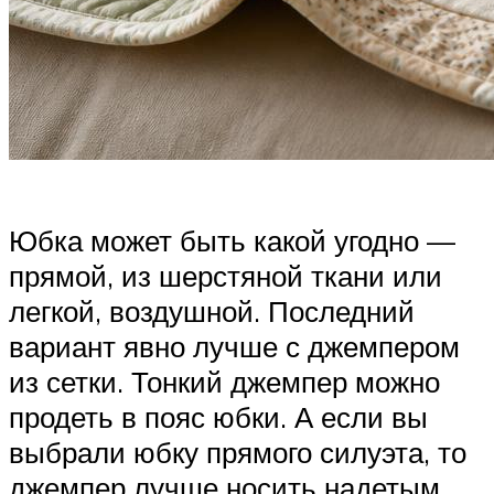
Юбка может быть какой угодно —
прямой, из шерстяной ткани или
легкой, воздушной. Последний
вариант явно лучше с джемпером
из сетки. Тонкий джемпер можно
продеть в пояс юбки. А если вы
выбрали юбку прямого силуэта, то
джемпер лучше носить надетым