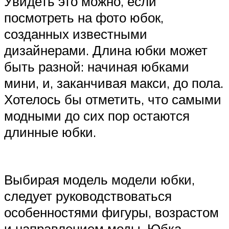
Увидеть это можно, если
посмотреть на фото юбок,
созданных известными
дизайнерами. Длина юбки может
быть разной: начиная юбками
мини, и, заканчивая макси, до пола.
Хотелось бы отметить, что самыми
модными до сих пор остаются
длинные юбки.
Выбирая модель модели юбки,
следует руководствоваться
особенностями фигуры, возрастом
и направлением моды. Юбка