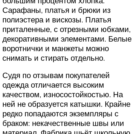
большим процентом хлопка.
Сарафаны, платья и брюки из
полиэстера и вискозы. Платья
приталенные, с отрезными юбками,
декоративными элементами. Белые
воротнички и манжеты можно
снимать и стирать отдельно.
Судя по отзывам покупателей
одежда отличается высоким
качеством, износостойкостью. На
ней не образуется катышки. Крайне
редко попадаются экземпляры с
браком: некачественные швы или
материал. Фабрика шьёт школьную