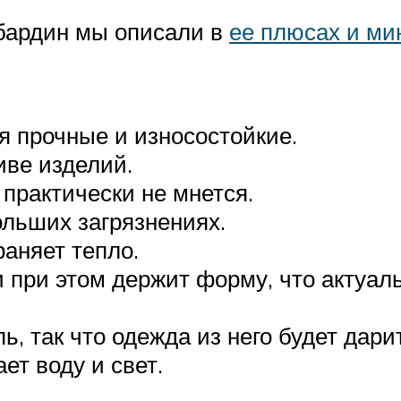
бардин мы описали в
ее плюсах и ми
я прочные и износостойкие.
иве изделий.
 практически не мнется.
ольших загрязнениях.
аняет тепло.
и при этом держит форму, что актуа
ь, так что одежда из него будет дар
ет воду и свет.