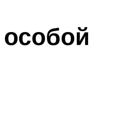
 особой