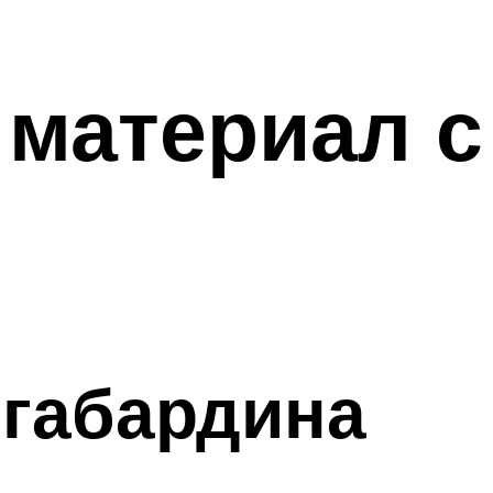
 материал с
 габардина