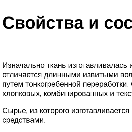
Свойства и со
Изначально ткань изготавливалась 
отличается длинными извитыми вол
путем тонкогребенной переработки.
хлопковых, комбинированных и тек
Сырье, из которого изготавливаетс
средствами.