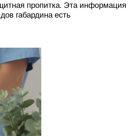
ащитная пропитка. Эта информация
идов габардина есть