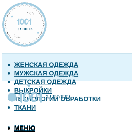
ЖЕНСКАЯ ОДЕЖДА
МУЖСКАЯ ОДЕЖДА
ДЕТСКАЯ ОДЕЖДА
ВЫКРОЙКИ
ТЕХНОЛОГИИ ОБРАБОТКИ
ТКАНИ
МЕНЮ
МЕНЮ