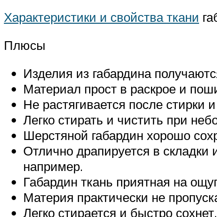
Характеристики и свойства ткани
га
Плюсы
Изделия из габардина получаютс
Материал прост в раскрое и пош
Не растягивается после стирки и
Легко стирать и чистить при неб
Шерстяной габардин хорошо сохр
Отлично драпируется в складки 
например.
Габардин ткань приятная на ощуп
Материя практически не пропуска
Легко стирается и быстро сохнет.