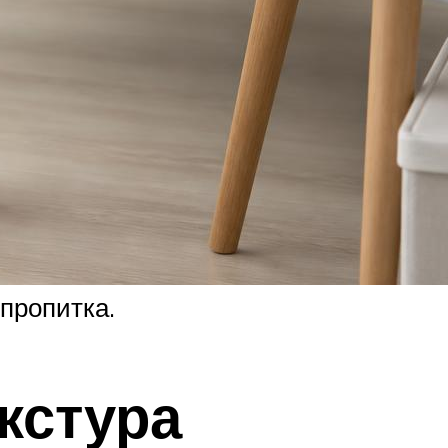
пропитка.
кстура