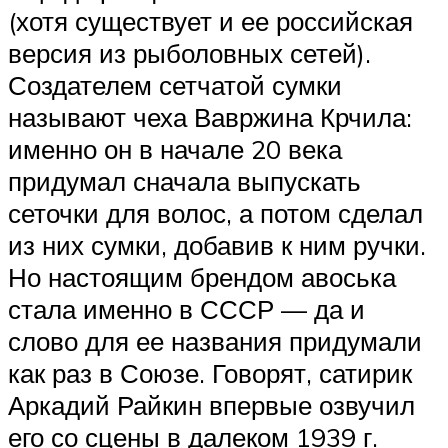
(хотя существует и ее российская
версия из рыболовных сетей).
Создателем сетчатой сумки
называют чеха Вавржина Крчила:
именно он в начале 20 века
придумал сначала выпускать
сеточки для волос, а потом сделал
из них сумки, добавив к ним ручки.
Но настоящим брендом авоська
стала именно в СССР — да и
слово для ее названия придумали
как раз в Союзе. Говорят, сатирик
Аркадий Райкин впервые озвучил
его со сцены в далеком 1939 г.