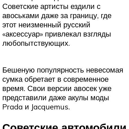
Советские артисты ездили с
авоськами даже за границу, где
этот неизменный русский
«аксессуар» привлекал взгляды
любопытствующих.
Бешеную популярность невесомая
сумка обретает в современное
время. Свои версии авосек уже
представили даже акулы моды
Prada и Jacquemus.
Советские автомобили