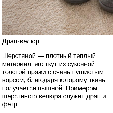
Драп-велюр
Шерстяной — плотный теплый
материал, его ткут из суконной
толстой пряжи с очень пушистым
ворсом, благодаря которому ткань
получается пышной. Примером
шерстяного велюра служит драп и
фетр.