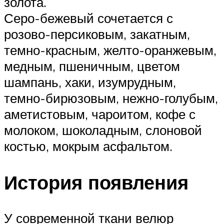
золота.
Серо-бежевый сочетается с
розово-персиковым, закатным,
темно-красным, желто-оранжевым,
медным, пшеничным, цветом
шампань, хаки, изумрудным,
темно-бирюзовым, нежно-голубым,
аметистовым, чароитом, кофе с
молоком, шоколадным, слоновой
костью, мокрым асфальтом.
История появления
У современной ткани велюр