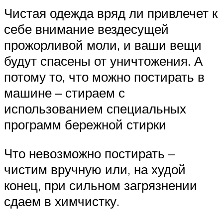
Чистая одежда вряд ли привлечет к
себе внимание вездесущей
прожорливой моли, и ваши вещи
будут спасены от уничтожения. А
потому то, что можно постирать в
машине – стираем с
использованием специальных
программ бережной стирки
Что невозможно постирать –
чистим вручную или, на худой
конец, при сильном загрязнении
сдаем в химчистку.