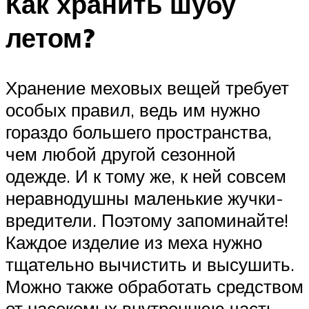
Как хранить шубу
летом?
Хранение меховых вещей требует
особых правил, ведь им нужно
гораздо большего пространства,
чем любой другой сезонной
одежде. И к тому же, к ней совсем
неравнодушны маленькие жучки-
вредители. Поэтому запоминайте!
Каждое изделие из меха нужно
тщательно вычистить и высушить.
Можно также обработать средством
от насекомых внутреннюю часть