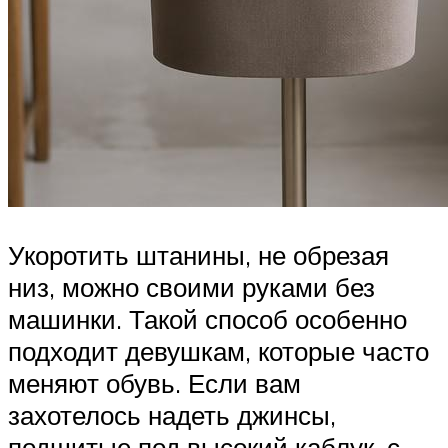
Укоротить штанины, не обрезая
низ, можно своими руками без
машинки. Такой способ особенно
подходит девушкам, которые часто
меняют обувь. Если вам
захотелось надеть джинсы,
подшитые под высокий каблук, с