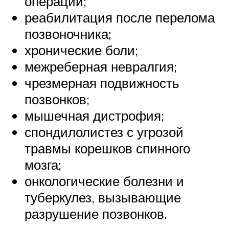
операций;
реабилитация после перелома
позвоночника;
хронические боли;
межреберная невралгия;
чрезмерная подвижность
позвонков;
мышечная дистрофия;
спондилолистез с угрозой
травмы корешков спинного
мозга;
онкологические болезни и
туберкулез, вызывающие
разрушение позвонков.