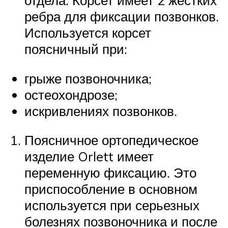
отдела. Корсет имеет 2 жестких
ребра для фиксации позвонков.
Используется корсет
поясничный при:
грыже позвоночника;
остеохондрозе;
искривлениях позвонков.
Поясничное ортопедическое
изделие Orlett имеет
переменную фиксацию. Это
приспособление в основном
используется при серьезных
болезнях позвоночника и после