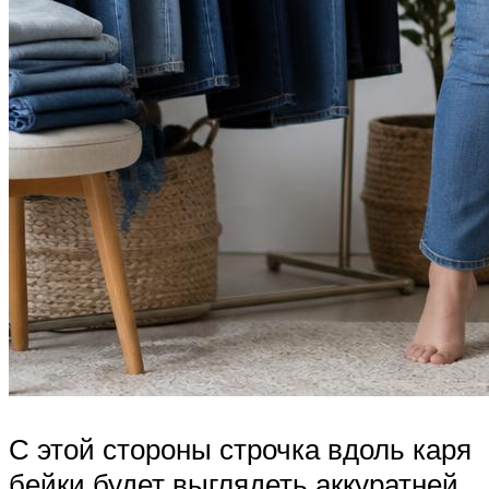
С этой стороны строчка вдоль каря
бейки будет выглядеть аккуратней