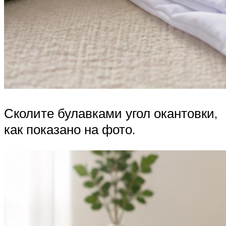
Сколите булавками угол окантовки,
как показано на фото.