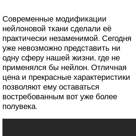
Современные модификации
нейлоновой ткани сделали её
практически незаменимой. Сегодня
уже невозможно представить ни
одну сферу нашей жизни, где не
применялся бы нейлон. Отличная
цена и прекрасные характеристики
позволяют ему оставаться
востребованным вот уже более
полувека.