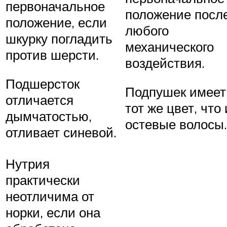
первоначальное
положение посл
положение, если
любого
шкурку погладить
механического
против шерсти.
воздействия.
Подшерсток
Подпушек имеет
отличается
тот же цвет, что 
дымчатостью,
остевые волосы.
отливает синевой.
Нутрия
практически
неотличима от
норки, если она