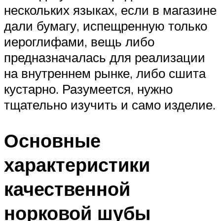
нескольких языках, если в магазине
дали бумагу, испещренную только
иероглифами, вещь либо
предназначалась для реализации
на внутреннем рынке, либо сшита
кустарно. Разумеется, нужно
тщательно изучить и само изделие.
Основные
характеристики
качественной
норковой шубы