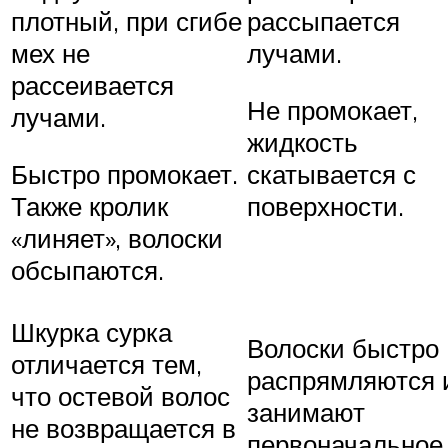
плотный, при сгибе
рассыпается
мех не
лучами.
рассеивается
Не промокает,
лучами.
жидкость
Быстро промокает.
скатывается с
Также кролик
поверхности.
«линяет», волоски
обсыпаются.
Шкурка сурка
Волоски быстро
отличается тем,
распрямляются 
что остевой волос
занимают
не возвращается в
первоначальное