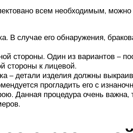
лектовано всем необходимым, можно п
а. В случае его обнаружения, браков
ой стороны. Один из вариантов – пос
й стороны к лицевой.
а – детали изделия должны выкраив
омендуется прогладить его с изнаноч
крою. Данная процедура очень важна, 
меров.