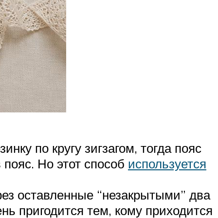
нку по кругу зигзагом, тогда пояс
 пояс. Но этот способ
используется
ерез оставленные “незакрытыми” два
ень пригодится тем, кому приходится