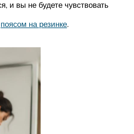
ся, и вы не будете чувствовать
с
поясом на резинке
.