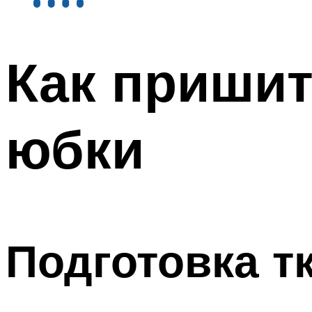
Как пришит
юбки
Подготовка т