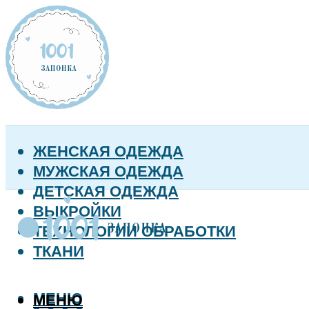
ЖЕНСКАЯ ОДЕЖДА
МУЖСКАЯ ОДЕЖДА
ДЕТСКАЯ ОДЕЖДА
ВЫКРОЙКИ
ТЕХНОЛОГИИ ОБРАБОТКИ
ТКАНИ
МЕНЮ
МЕНЮ