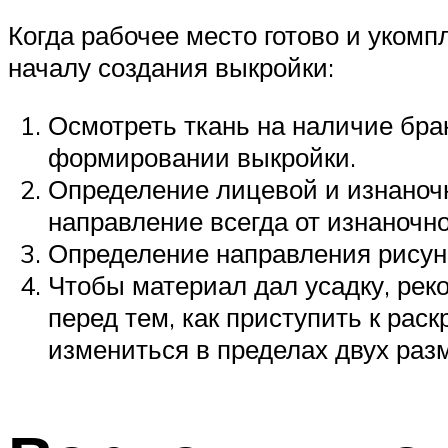
Когда рабочее место готово и укомп
началу создания выкройки:
Осмотреть ткань на наличие брак
формировании выкройки.
Определение лицевой и изнаночн
направление всегда от изнаночно
Определение направления рисунк
Чтобы материал дал усадку, рек
перед тем, как приступить к рас
измениться в пределах двух раз