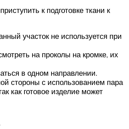
риступить к подготовке ткани к
анный участок не используется при
мотреть на проколы на кромке, их
аться в одном направлении.
ной стороны с использованием пара
так как готовое изделие может