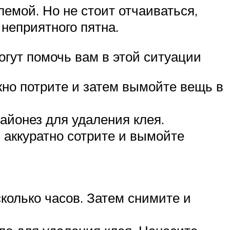
лемой. Но не стоит отчаиваться,
неприятного пятна.
гут помочь вам в этой ситуации
жно потрите и затем вымойте вещь в
айонез для удаления клея.
м аккуратно сотрите и вымойте
колько часов. Затем снимите и