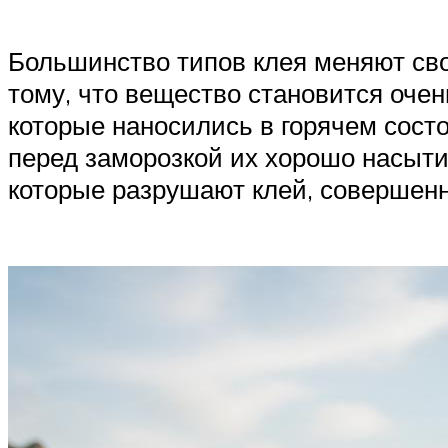
Большинство типов клея меняют сво
тому, что вещество становится очен
которые наносились в горячем состо
перед заморозкой их хорошо насыти
которые разрушают клей, совершенн