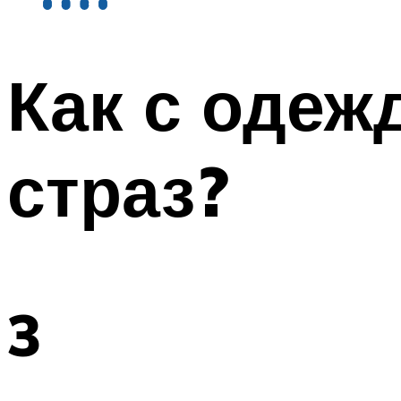
Как с одеж
страз?
3