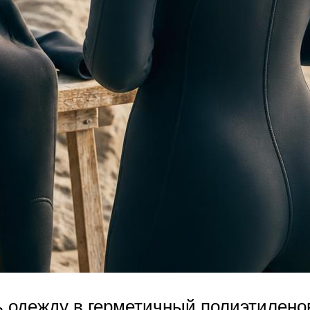
ть одежду в герметичный полиэтилено