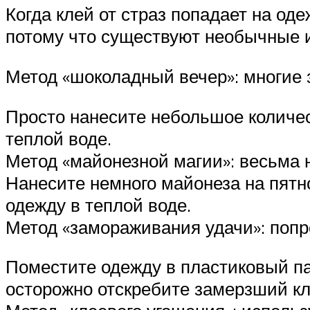
Когда клей от страз попадает на од
потому что существуют необычные и 
Метод «шоколадный вечер»: многие 
Просто нанесите небольшое количес
теплой воде.
Метод «майонезной магии»: весьма 
Нанесите немного майонеза на пятно
одежду в теплой воде.
Метод «замораживания удачи»: попр
Поместите одежду в пластиковый па
осторожно отскребите замерзший кл