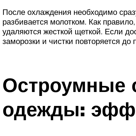
После охлаждения необходимо сразу
разбивается молотком. Как правило,
удаляются жесткой щеткой. Если дос
заморозки и чистки повторяется до
Остроумные с
одежды: эфф