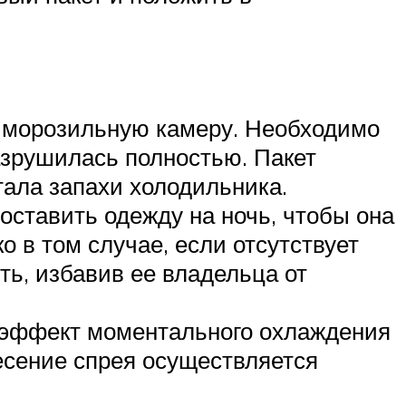
в морозильную камеру. Необходимо
азрушилась полностью. Пакет
тала запахи холодильника.
оставить одежду на ночь, чтобы она
 в том случае, если отсутствует
ь, избавив ее владельца от
т эффект моментального охлаждения
есение спрея осуществляется