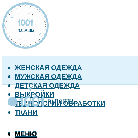
ЖЕНСКАЯ ОДЕЖДА
МУЖСКАЯ ОДЕЖДА
ДЕТСКАЯ ОДЕЖДА
ВЫКРОЙКИ
ТЕХНОЛОГИИ ОБРАБОТКИ
ТКАНИ
МЕНЮ
МЕНЮ