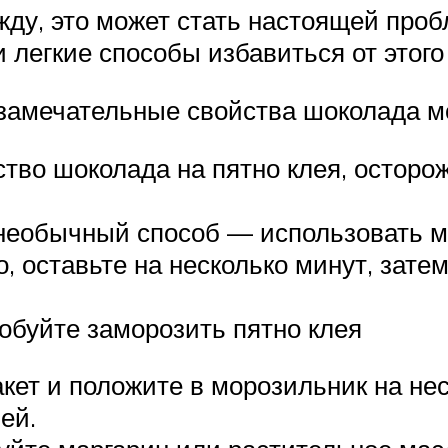
ежду, это может стать настоящей проб
легкие способы избавиться от этого 
замечательные свойства шоколада мо
тво шоколада на пятно клея, осторо
необычный способ — использовать м
, оставьте на несколько минут, зате
обуйте заморозить пятно клея
кет и положите в морозильник на нес
ей.