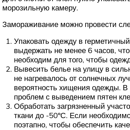
морозильную камеру.
Замораживание можно провести сл
Упаковать одежду в герметичны
выдержать не менее 6 часов, чт
необходим для того, чтобы одеж
Вывесить белье на улицу в сильн
не нагревалось от солнечных луч
вероятность хищения одежды. В 
проблем с выведением пятен кле
Обработать загрязненный участо
ткани до -50ºС. Если необходим
поэтапно, чтобы обеспечить каче