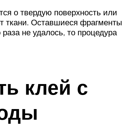
тся о твердую поверхность или
 от ткани. Оставшиеся фрагменты
 раза не удалось, то процедура
ь клей с
тоды