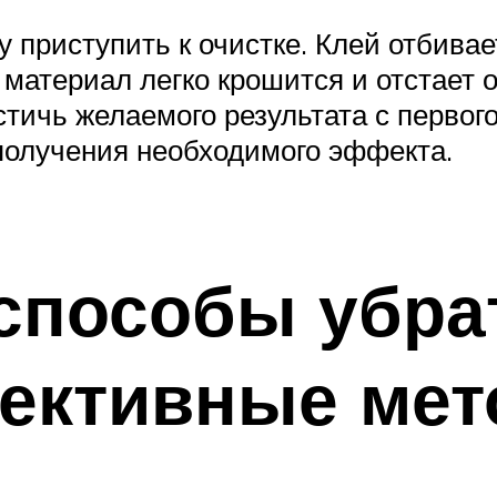
 приступить к очистке. Клей отбивае
 материал легко крошится и отстает
тичь желаемого результата с первого
 получения необходимого эффекта.
пособы убрат
ективные ме