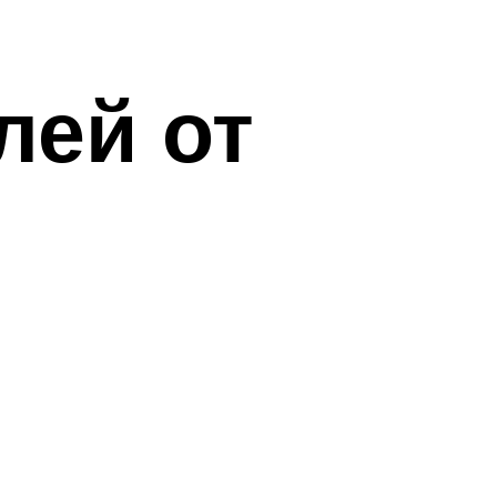
лей от