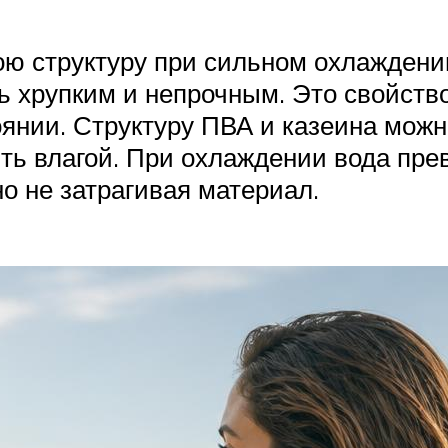
ю структуру при сильном охлаждении
ь хрупким и непрочным. Это свойств
янии. Структуру ПВА и казеина можн
ть влагой. При охлаждении вода пре
о не затрагивая материал.