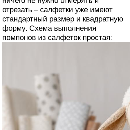
ничего не нужно отмерять и
отрезать – салфетки уже имеют
стандартный размер и квадратную
форму. Схема выполнения
помпонов из салфеток простая: