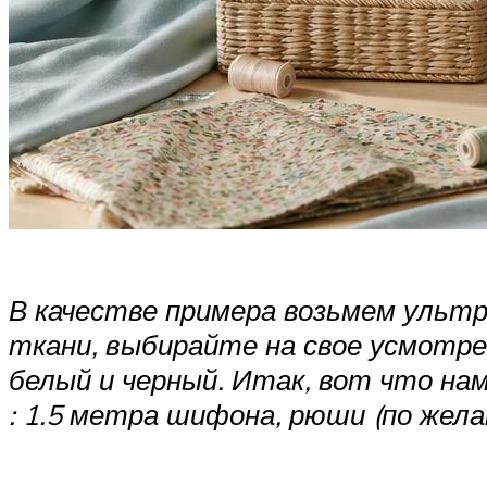
В качестве примера возьмем ультр
ткани, выбирайте на свое усмотр
белый и черный. Итак, вот что на
: 1.5 метра шифона, рюши (по жела