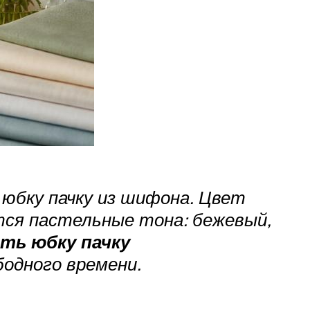
 юбку пачку из шифона. Цвет
тся пастельные тона: бежевый,
ть юбку пачку
бодного времени.