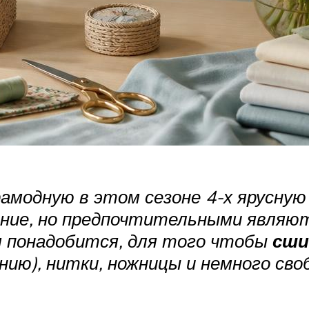
амодную в этом сезоне 4-х ярусную
ение, но предпочтительными являю
м понадобится, для того чтобы
сши
нию), нитки, ножницы и немного сво