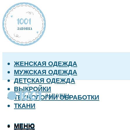
ЖЕНСКАЯ ОДЕЖДА
МУЖСКАЯ ОДЕЖДА
ДЕТСКАЯ ОДЕЖДА
ВЫКРОЙКИ
ТЕХНОЛОГИИ ОБРАБОТКИ
ТКАНИ
МЕНЮ
МЕНЮ