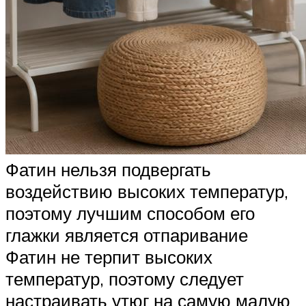
Фатин нельзя подвергать
воздействию высоких температур,
поэтому лучшим способом его
глажки является отпаривание
Фатин не терпит высоких
температур, поэтому следует
настраивать утюг на самую малую