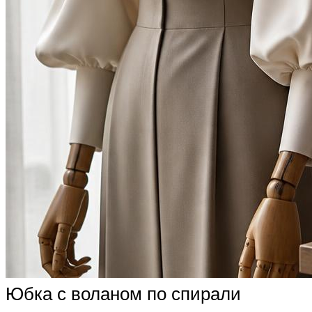
Юбка с воланом по спирали