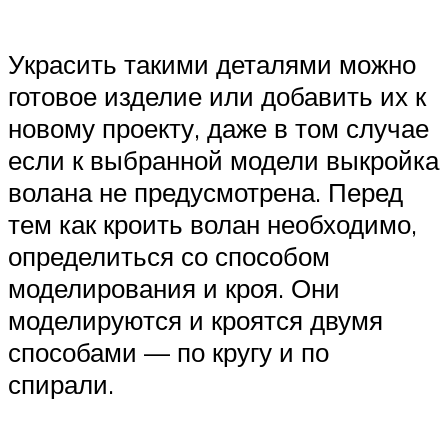
Украсить такими деталями можно
готовое изделие или добавить их к
новому проекту, даже в том случае
если к выбранной модели выкройка
волана не предусмотрена. Перед
тем как кроить волан необходимо,
определиться со способом
моделирования и кроя. Они
моделируются и кроятся двумя
способами — по кругу и по
спирали.