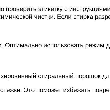
о проверить этикетку с инструкциями
химической чистки. Если стирка раз
. Оптимально использовать режим дл
изированный стиральный порошок дл
стежки. Это поможет избежать повреж