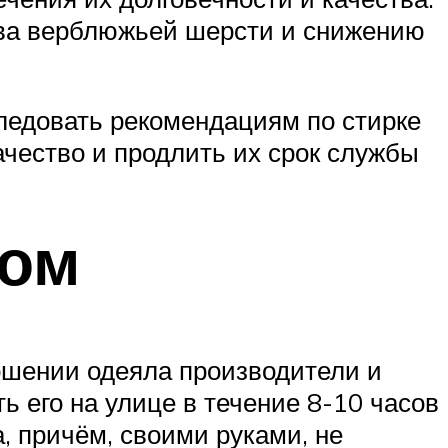
ства верблюжьей шерсти и снижению
ледовать рекомендациям по стирке
ачество и продлить их срок службы
лом
ошении одеяла производители и
ь его на улице в течение 8-10 часов
а, причём, своими руками, не