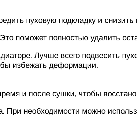
едить пуховую подкладку и снизить 
 Это поможет полностью удалить оста
адиаторе. Лучше всего подвесить пух
тобы избежать деформации.
время и после сушки, чтобы восстано
а. При необходимости можно исполь