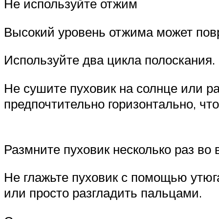
Не используйте отжим
Высокий уровень отжима может повр
Используйте два цикла полоскания.
Не сушите пуховик на солнце или р
предпочтительно горизонтально, ч
Размните пуховик несколько раз во 
Не глажьте пуховик с помощью утюг
или просто разгладить пальцами.