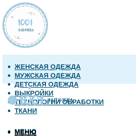
ЖЕНСКАЯ ОДЕЖДА
МУЖСКАЯ ОДЕЖДА
ДЕТСКАЯ ОДЕЖДА
ВЫКРОЙКИ
ТЕХНОЛОГИИ ОБРАБОТКИ
ТКАНИ
МЕНЮ
МЕНЮ