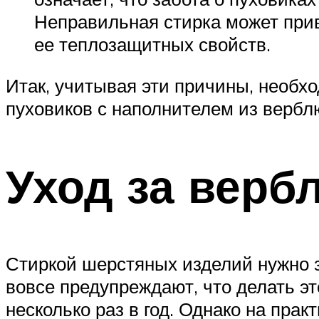
Неправильная стирка может прив
ее теплозащитных свойств.
Итак, учитывая эти причины, необх
пуховиков с наполнителем из вербл
Уход за вер
Стиркой шерстяных изделий нужно з
вовсе предупреждают, что делать эт
несколько раз в год. Однако на прак