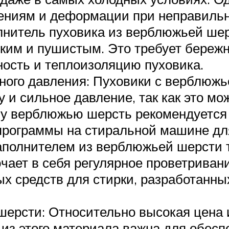
ениям и деформации при неправильн
нитель пуховика из верблюжьей шер
гким и пушистым. Это требует береж
ость и теплоизоляцию пуховика.
ного давления: Пуховики с верблюжь
у и сильное давление, так как это мо
у верблюжью шерсть рекомендуется 
программы на стиральной машине для
аполнителем из верблюжьей шерсти т
ает в себя регулярное проветривание
х средств для стирки, разработанны
ерсти: Относительно высокая цена 
х из этого материала важна для обесп