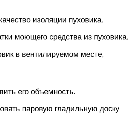
качество изоляции пуховика.
тки моющего средства из пуховика.
овик в вентилируемом месте,
вить его объемность.
зовать паровую гладильную доску