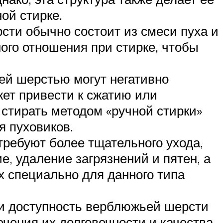
ой стирке.
сти обычно состоит из смеси пуха и
ного отношения при стирке, чтобы
ей шерстью могут негативно
жет привести к сжатию или
стирать методом «ручной стирки»
 пуховиков.
ребуют более тщательного ухода,
, удаление загрязнений и пятен, а
х специально для данного типа
и доступность верблюжьей шерсти
ечения их долговечности и качества.