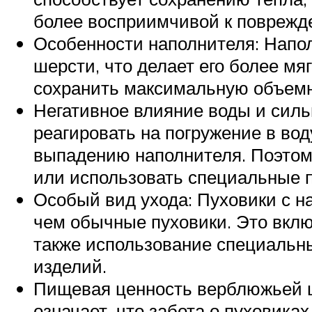
более восприимчивой к поврежд
Особенности наполнителя: Напол
шерсти, что делает его более мя
сохранить максимальную объемн
Негативное влияние воды и силь
реагировать на погружение в вод
выпадению наполнителя. Поэтом
или использовать специальные 
Особый вид ухода: Пуховики с н
чем обычные пуховики. Это включ
также использование специальны
изделий.
Пищевая ценность верблюжьей ш
означает, что забота о пуховика