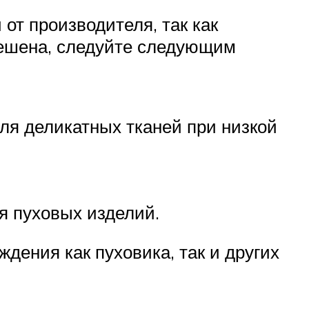
 от производителя, так как
решена, следуйте следующим
я деликатных тканей при низкой
я пуховых изделий.
дения как пуховика, так и других