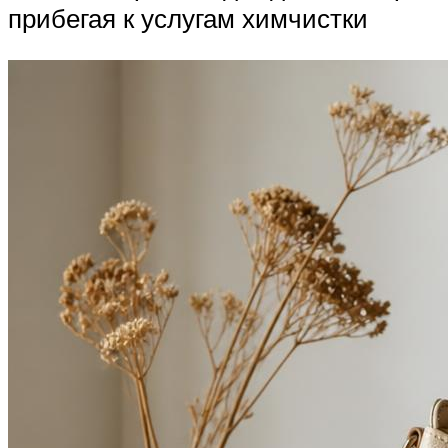
прибегая к услугам химчистки