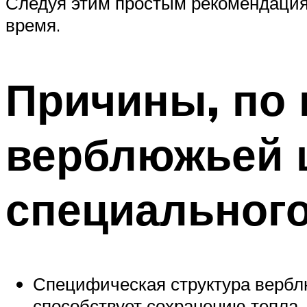
Следуя этим простым рекомендациям
время.
Причины, по 
верблюжьей 
специального
Специфическая структура вербл
способствует сохранению тепла, 