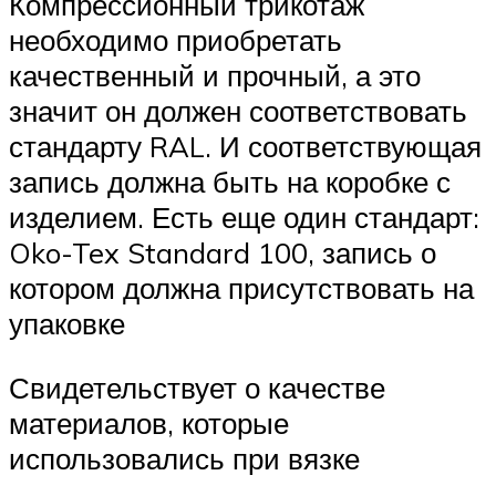
Компрессионный трикотаж
необходимо приобретать
качественный и прочный, а это
значит он должен соответствовать
стандарту RAL. И соответствующая
запись должна быть на коробке с
изделием. Есть еще один стандарт:
Oko-Tex Standard 100, запись о
котором должна присутствовать на
упаковке
Свидетельствует о качестве
материалов, которые
использовались при вязке