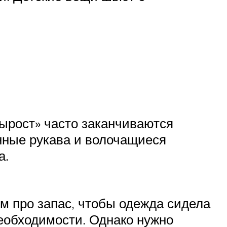
вырост» часто заканчиваются
нные рукава и волочащиеся
а.
см про запас, чтобы одежда сидела
еобходимости. Однако нужно