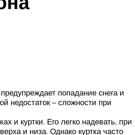
она
 предупреждает попадание снега и
ой недостаток – сложности при
х и куртки. Его легко надевать, при
ерха и низа. Однако куртка часто