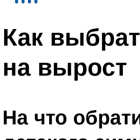
Как выбрат
на вырост
На что обрат