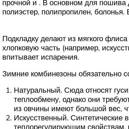
прочной и . В основном для пошива
полиэстер, полипропилен, болонья.
Подкладку делают из мягкого флис
хлопковую часть (например, искусст
впитывает испарения.
Зимние комбинезоны обязательно со
Натуральный. Сюда относят гуси
теплообмену, однако они требую
из овчины имеют большой вес, ч
Искусственный. Синтетические в
теплорегулирующим свойствам, 