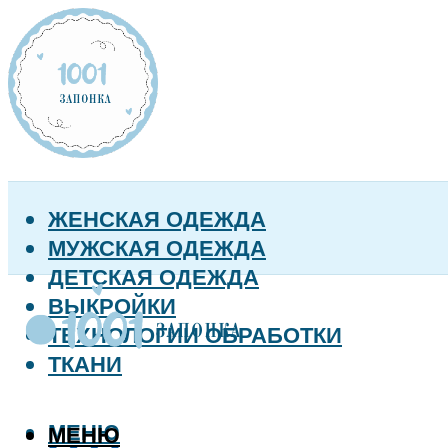
ЖЕНСКАЯ ОДЕЖДА
МУЖСКАЯ ОДЕЖДА
ДЕТСКАЯ ОДЕЖДА
ВЫКРОЙКИ
ТЕХНОЛОГИИ ОБРАБОТКИ
ТКАНИ
МЕНЮ
МЕНЮ