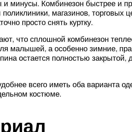
юсы и минусы. Комбинезон быстрее и 
поликлиники, магазинов, торговых це
точно просто снять куртку.
ют, что сплошной комбинезон теплее 
ля малышей, а особенно зимние, прак
спина остается полностью закрытой, 
удобнее всего иметь оба варианта од
здельном костюме.
ериал