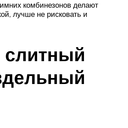
 зимних комбинезонов делают
ой, лучше не рисковать и
й слитный
аздельный