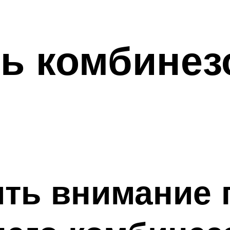
ь комбинез
ить внимание 