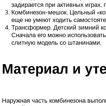
задирается при активных играх, 
Комбинезон-мешок. Цельный «кок
еще не умеют ходить самостояте
Трансформер. Детский зимний к
Сначала его можно использовать
слитную модель со штанинами.
Материал и ут
Наружная часть комбинезона выполня