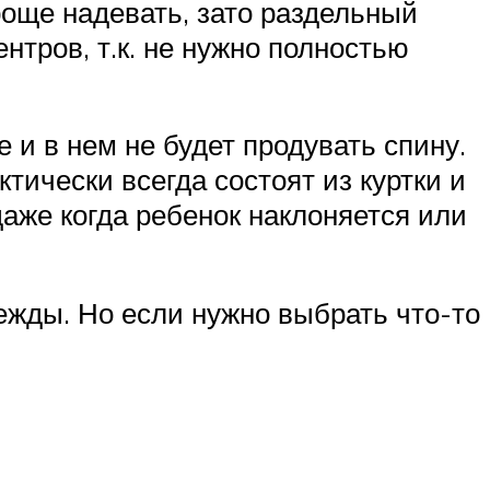
проще надевать, зато раздельный
нтров, т.к. не нужно полностью
и в нем не будет продувать спину.
тически всегда состоят из куртки и
даже когда ребенок наклоняется или
ежды. Но если нужно выбрать что-то