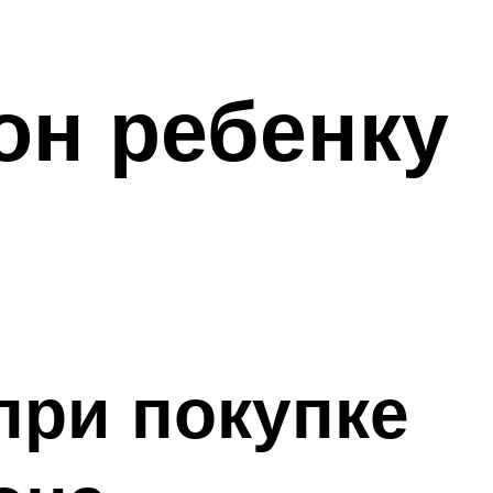
он ребенку
при покупке