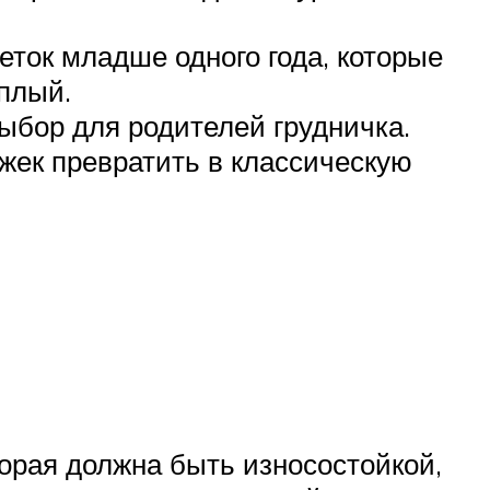
еток младше одного года, которые
плый.
бор для родителей грудничка.
жек превратить в классическую
торая должна быть износостойкой,