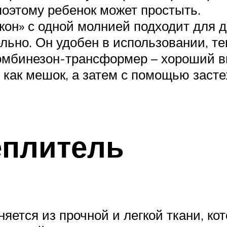
поэтому ребенок может простыть.
он» с одной молнией подходит для д
льно. Он удобен в использовании, те
омбинезон-трансформер – хороший вы
 как мешок, а затем с помощью засте
еплитель
ется из прочной и легкой ткани, ко