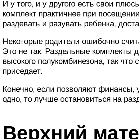
И у того, и у другого есть свои пл
комплект практичнее при посещении 
раздевать и разувать ребенка, доста
Некоторые родители ошибочно счита
Это не так. Раздельные комплекты д
высокого полукомбинезона, так что 
приседает.
Конечно, если позволяют финансы, 
одно, то лучше остановиться на ра
Верхний мат