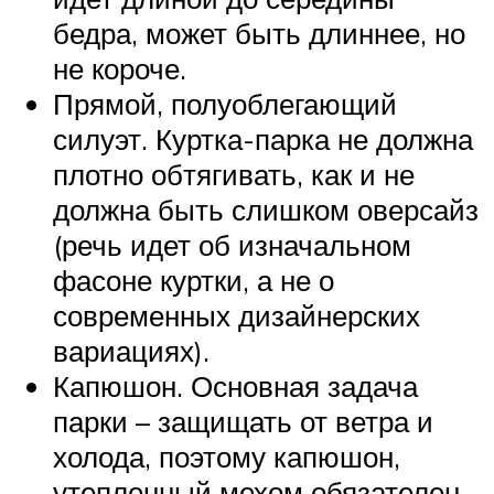
бедра, может быть длиннее, но
не короче.
Прямой, полуоблегающий
силуэт. Куртка-парка не должна
плотно обтягивать, как и не
должна быть слишком оверсайз
(речь идет об изначальном
фасоне куртки, а не о
современных дизайнерских
вариациях).
Капюшон. Основная задача
парки – защищать от ветра и
холода, поэтому капюшон,
утепленный мехом обязателен.