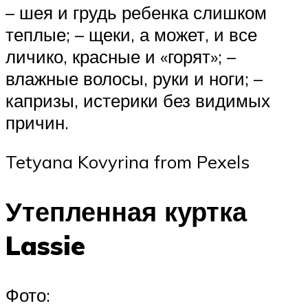
– шея и грудь ребенка слишком
теплые; – щеки, а может, и все
личико, красные и «горят»; –
влажные волосы, руки и ноги; –
капризы, истерики без видимых
причин.
Tetyana Kovyrina from Pexels
Утепленная куртка
Lassie
Фото: