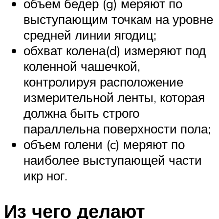
объем бедер (g) меряют по
выступающим точкам на уровне
средней линии ягодиц;
обхват колена(d) измеряют под
коленной чашечкой,
контролируя расположение
измерительной ленты, которая
должна быть строго
параллельна поверхности пола;
объем голени (c) меряют по
наиболее выступающей части
икр ног.
Из чего делают