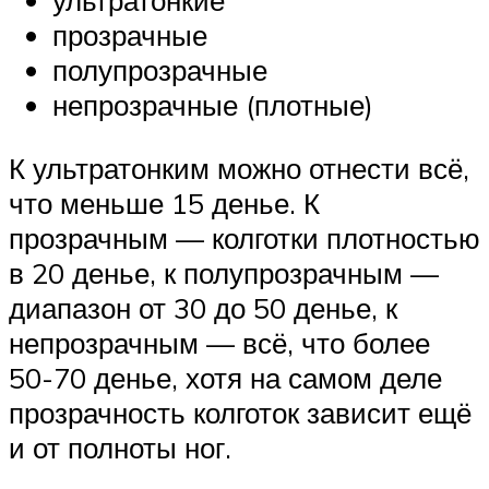
ультратонкие
прозрачные
полупрозрачные
непрозрачные (плотные)
К ультратонким можно отнести всё,
что меньше 15 денье. К
прозрачным — колготки плотностью
в 20 денье, к полупрозрачным —
диапазон от 30 до 50 денье, к
непрозрачным — всё, что более
50-70 денье, хотя на самом деле
прозрачность колготок зависит ещё
и от полноты ног.