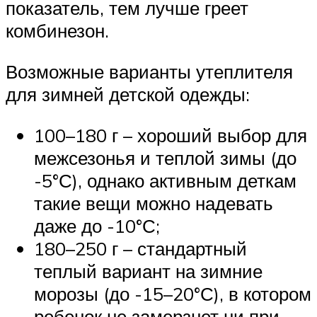
показатель, тем лучше греет
комбинезон.
Возможные варианты утеплителя
для зимней детской одежды:
100–180 г – хороший выбор для
межсезонья и теплой зимы (до
-5°С), однако активным деткам
такие вещи можно надевать
даже до -10°С;
180–250 г – стандартный
теплый вариант на зимние
морозы (до -15–20°С), в котором
ребенок не замерзнет ни при