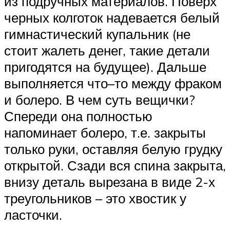
из подручных материалов. Поверх
черных колготок надевается белый
гимнастический купальник (не
стоит жалеть денег, такие детали
пригодятся на будущее). Дальше
выполняется что–то между фраком
и болеро. В чем суть вещички?
Спереди она полностью
напоминает болеро, т.е. закрыты
только руки, оставляя белую грудку
открытой. Сзади вся спина закрыта,
внизу деталь вырезана в виде 2-х
треугольников – это хвостик у
ласточки.